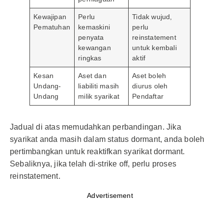
Kewajipan
Perlu
Tidak wujud,
Pematuhan
kemaskini
perlu
penyata
reinstatement
kewangan
untuk kembali
ringkas
aktif
Kesan
Aset dan
Aset boleh
Undang-
liabiliti masih
diurus oleh
Undang
milik syarikat
Pendaftar
Jadual di atas memudahkan perbandingan. Jika
syarikat anda masih dalam status dormant, anda boleh
pertimbangkan untuk reaktifkan syarikat dormant.
Sebaliknya, jika telah di-strike off, perlu proses
reinstatement.
Advertisement