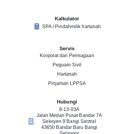
Kalkulator
SPA / Pindahmilik hartanah
Servis
Korporat dan Perniagaan
Peguam Sivil
Hartanah
Pinjaman LPPSA
Hubungi
8-13-03A
Jalan Medan Pusat Bandar 7A
Seksyen 9 Bangi Sentral
43650 Bandar Baru Bangi
Selangor