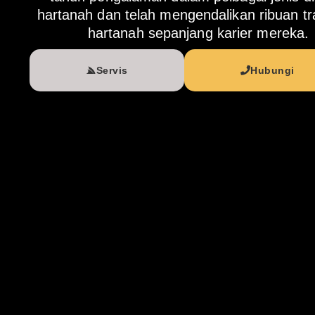
hartanah dan telah mengendalikan ribuan tr
hartanah sepanjang karier mereka.
Servis
Hubungi