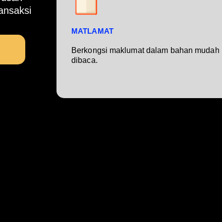
ansaksi
MATLAMAT
Berkongsi maklumat dalam bahan mudah
dibaca.