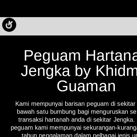
Peguam Hartan
Jengka by Khidm
Guaman
Kami mempunyai barisan peguam di sekitar
bawah satu bumbung bagi menguruskan se
transaksi hartanah anda di sekitar Jengka.
peguam kami mempunyai sekurangan-kurang
tahun pengalaman dalam pelbagai jenis u