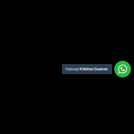
Hubungi
Khidmat Guaman