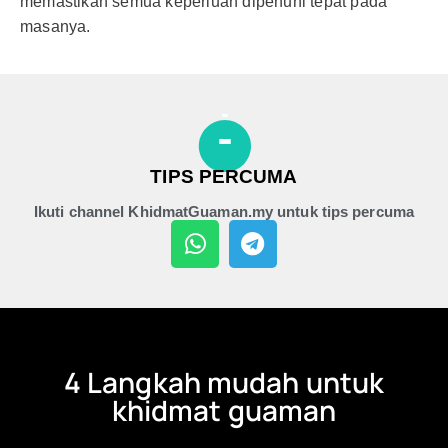
memastikan semua keperluan dipenuhi tepat pada
masanya.
TIPS PERCUMA
Ikuti channel KhidmatGuaman.my untuk tips percuma
4 Langkah mudah untuk
khidmat guaman