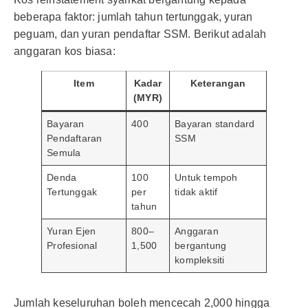
beberapa faktor: jumlah tahun tertunggak, yuran
peguam, dan yuran pendaftar SSM. Berikut adalah
anggaran kos biasa:
Item
Kadar
Keterangan
(MYR)
Bayaran
400
Bayaran standard
Pendaftaran
SSM
Semula
Denda
100
Untuk tempoh
Tertunggak
per
tidak aktif
tahun
Yuran Ejen
800–
Anggaran
Profesional
1,500
bergantung
kompleksiti
Jumlah keseluruhan boleh mencecah 2,000 hingga