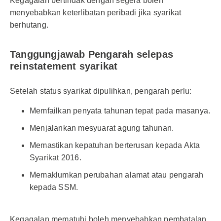
Kegagalan bertindak dengan segera boleh
menyebabkan keterlibatan peribadi jika syarikat
berhutang.
Tanggungjawab Pengarah selepas
reinstatement syarikat
Setelah status syarikat dipulihkan, pengarah perlu:
Memfailkan penyata tahunan tepat pada masanya.
Menjalankan mesyuarat agung tahunan.
Memastikan kepatuhan berterusan kepada Akta
Syarikat 2016.
Memaklumkan perubahan alamat atau pengarah
kepada SSM.
Kegagalan mematuhi boleh menyebabkan pembatalan