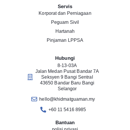
Servis
Korporat dan Perniagaan
Peguam Sivil
Hartanah
Pinjaman LPPSA
Hubungi
8-13-03A
Jalan Medan Pusat Bandar 7A
Seksyen 9 Bangi Sentral
43650 Bandar Baru Bangi
Selangor
hello@khidmatguaman.my
+60 11 5416 8985
Bantuan
polisi privasi