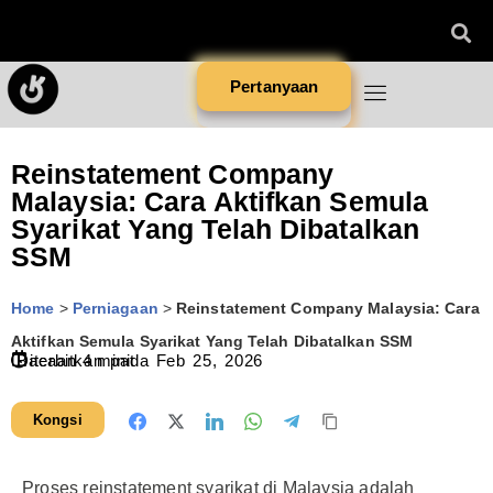
Pertanyaan
Reinstatement Company
Malaysia: Cara Aktifkan Semula
Syarikat Yang Telah Dibatalkan
SSM
Home
>
Perniagaan
>
Reinstatement Company Malaysia: Cara
Aktifkan Semula Syarikat Yang Telah Dibatalkan SSM
Diterbitkan pada
Bacaan
4
minit
Feb 25, 2026
Kongsi
Proses reinstatement syarikat di Malaysia adalah