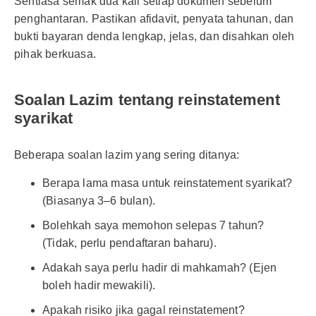
Sentiasa semak dua kali setiap dokumen sebelum
penghantaran. Pastikan afidavit, penyata tahunan, dan
bukti bayaran denda lengkap, jelas, dan disahkan oleh
pihak berkuasa.
Soalan Lazim tentang reinstatement
syarikat
Beberapa soalan lazim yang sering ditanya:
Berapa lama masa untuk reinstatement syarikat?
(Biasanya 3–6 bulan).
Bolehkah saya memohon selepas 7 tahun?
(Tidak, perlu pendaftaran baharu).
Adakah saya perlu hadir di mahkamah? (Ejen
boleh hadir mewakili).
Apakah risiko jika gagal reinstatement?