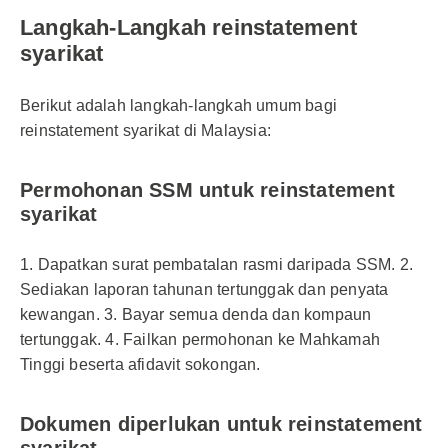
Langkah-Langkah reinstatement
syarikat
Berikut adalah langkah-langkah umum bagi
reinstatement syarikat di Malaysia:
Permohonan SSM untuk reinstatement
syarikat
1. Dapatkan surat pembatalan rasmi daripada SSM. 2.
Sediakan laporan tahunan tertunggak dan penyata
kewangan. 3. Bayar semua denda dan kompaun
tertunggak. 4. Failkan permohonan ke Mahkamah
Tinggi beserta afidavit sokongan.
Dokumen diperlukan untuk reinstatement