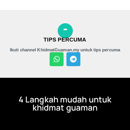
TIPS PERCUMA
Ikuti channel KhidmatGuaman.my untuk tips percuma
4 Langkah mudah untuk
khidmat guaman