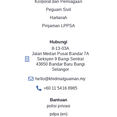
Korporat dan Perniagaan
Peguam Sivil
Hartanah
Pinjaman LPPSA
Hubungi
8-13-03A
Jalan Medan Pusat Bandar 7A
Seksyen 9 Bangi Sentral
43650 Bandar Baru Bangi
Selangor
hello@khidmatguaman.my
+60 11 5416 8985
Bantuan
polisi privasi
pdpa (en)