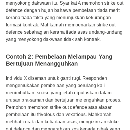
menyokong dakwaan itu. Syarikat A memohon strike out
defence dengan hujah bahawa pembelaan tiada merit
kerana tiada fakta yang menunjukkan kekurangan
formasi kontrak. Mahkamah membenarkan strike out
defence sebahagian kerana tiada asas undang-undang
yang menyokong dakwaan tidak sah kontrak.
Contoh 2: Pembelaan Melampau Yang
Bertujuan Menangguhkan
Individu X disaman untuk ganti rugi. Responden
mengemukakan pembelaan yang berulang kali
menimbulkan isu-isu yang telah diputuskan dalam
urusan pra-saman dan bertujuan melengahkan proses.
Pemohon memohon strike out defence atas alasan
pembelaan itu frivolous dan vexatious. Mahkamah,
melihat corak dan ketiadaan asas, mengizinkan strike
out defence dan mengarahkan kos kepada pihak yang