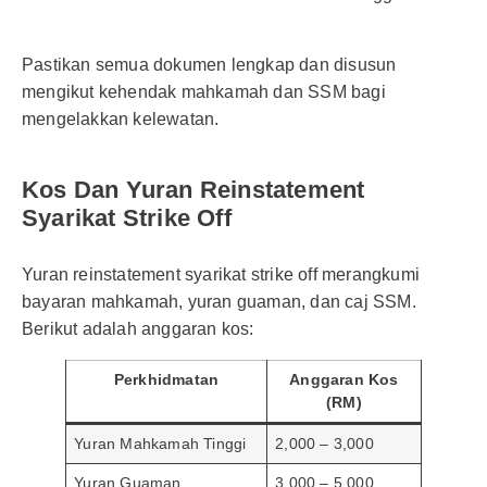
Pastikan semua dokumen lengkap dan disusun
mengikut kehendak mahkamah dan SSM bagi
mengelakkan kelewatan.
Kos Dan Yuran Reinstatement
Syarikat Strike Off
Yuran reinstatement syarikat strike off merangkumi
bayaran mahkamah, yuran guaman, dan caj SSM.
Berikut adalah anggaran kos:
Perkhidmatan
Anggaran Kos
(RM)
Yuran Mahkamah Tinggi
2,000 – 3,000
Yuran Guaman
3,000 – 5,000