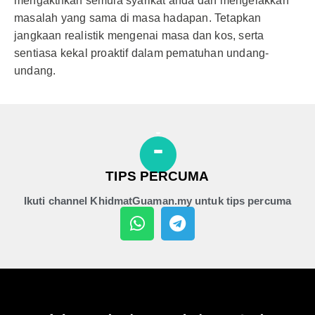
mengaktifkan semula syarikat anda dan mengelakkan
masalah yang sama di masa hadapan. Tetapkan
jangkaan realistik mengenai masa dan kos, serta
sentiasa kekal proaktif dalam pematuhan undang-
undang.
TIPS PERCUMA
Ikuti channel KhidmatGuaman.my untuk tips percuma