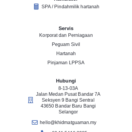
SPA / Pindahmilik hartanah
Servis
Korporat dan Perniagaan
Peguam Sivil
Hartanah
Pinjaman LPPSA
Hubungi
8-13-03A
Jalan Medan Pusat Bandar 7A
Seksyen 9 Bangi Sentral
43650 Bandar Baru Bangi
Selangor
hello@khidmatguaman.my