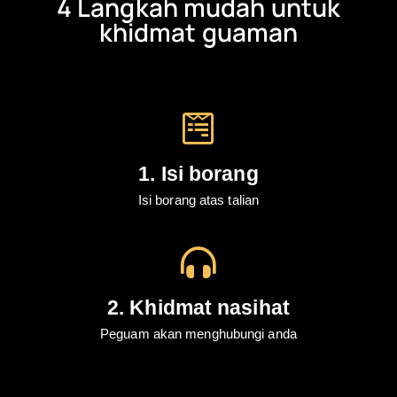
4 Langkah mudah untuk
khidmat guaman
1. Isi borang
Isi borang atas talian
2. Khidmat nasihat
Peguam akan menghubungi anda