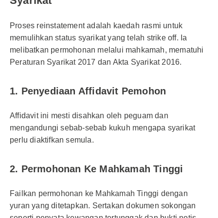
Syarikat
Proses reinstatement adalah kaedah rasmi untuk
memulihkan status syarikat yang telah strike off. Ia
melibatkan permohonan melalui mahkamah, mematuhi
Peraturan Syarikat 2017 dan Akta Syarikat 2016.
1. Penyediaan Affidavit Pemohon
Affidavit ini mesti disahkan oleh peguam dan
mengandungi sebab-sebab kukuh mengapa syarikat
perlu diaktifkan semula.
2. Permohonan Ke Mahkamah Tinggi
Failkan permohonan ke Mahkamah Tinggi dengan
yuran yang ditetapkan. Sertakan dokumen sokongan
seperti penyata kewangan tertunggak dan bukti notis