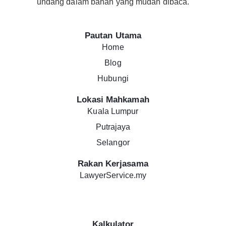
undang dalam bahan yang mudah dibaca.
Pautan Utama
Home
Blog
Hubungi
Lokasi Mahkamah
Kuala Lumpur
Putrajaya
Selangor
Rakan Kerjasama
LawyerService.my
Kalkulator