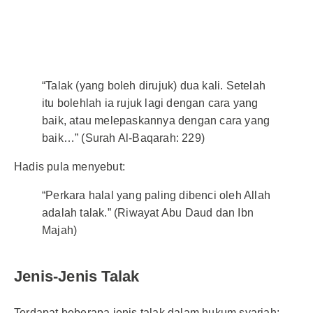
“Talak (yang boleh dirujuk) dua kali. Setelah
itu bolehlah ia rujuk lagi dengan cara yang
baik, atau melepaskannya dengan cara yang
baik…” (Surah Al-Baqarah: 229)
Hadis pula menyebut:
“Perkara halal yang paling dibenci oleh Allah
adalah talak.” (Riwayat Abu Daud dan Ibn
Majah)
Jenis-Jenis Talak
Terdapat beberapa jenis talak dalam hukum syariah: