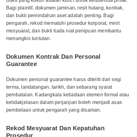
Bukti yang kukuh adalah kunci untuk kedua-dua pihak.
Bagi plaintif, dokumen jaminan, resit hutang, kontrak,
dan bukti pemindahan aset adalah penting. Bagi
pengarah, rekod mematuhi prosedur korporat, minit
mesyuarat, dan bukti tiada niat penipuan membantu
menangkis tuntutan.
Dokumen Kontrak Dan Personal
Guarantee
Dokumen personal guarantee harus diteliti dari segi
terma, tandatangan, tarikh, dan sebarang syarat
pembatalan. Kadangkala ketiadaan elemen formal atau
ketidakjelasan dalam perjanjian boleh menjadi asas
pembelaan untuk pengarah yang disaman.
Rekod Mesyuarat Dan Kepatuhan
Prosedur