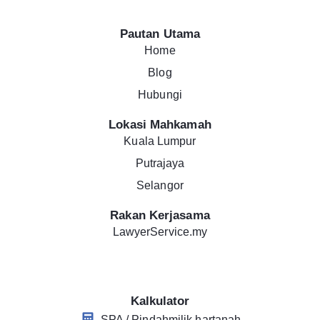
Pautan Utama
Home
Blog
Hubungi
Lokasi Mahkamah
Kuala Lumpur
Putrajaya
Selangor
Rakan Kerjasama
LawyerService.my
Kalkulator
SPA / Pindahmilik hartanah