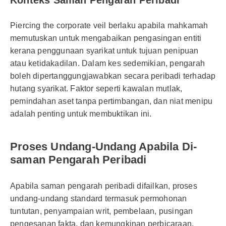
Konteks Saman Pengarah Peribadi
Piercing the corporate veil berlaku apabila mahkamah
memutuskan untuk mengabaikan pengasingan entiti
kerana penggunaan syarikat untuk tujuan penipuan
atau ketidakadilan. Dalam kes sedemikian, pengarah
boleh dipertanggungjawabkan secara peribadi terhadap
hutang syarikat. Faktor seperti kawalan mutlak,
pemindahan aset tanpa pertimbangan, dan niat menipu
adalah penting untuk membuktikan ini.
Proses Undang-Undang Apabila Di­
saman Pengarah Peribadi
Apabila saman pengarah peribadi difailkan, proses
undang-undang standard termasuk permohonan
tuntutan, penyampaian writ, pembelaan, pusingan
pengesanan fakta, dan kemungkinan perbicaraan.