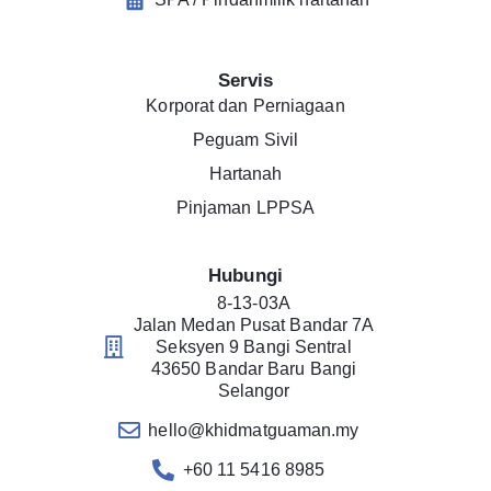
Servis
Korporat dan Perniagaan
Peguam Sivil
Hartanah
Pinjaman LPPSA
Hubungi
8-13-03A
Jalan Medan Pusat Bandar 7A
Seksyen 9 Bangi Sentral
43650 Bandar Baru Bangi
Selangor
hello@khidmatguaman.my
+60 11 5416 8985