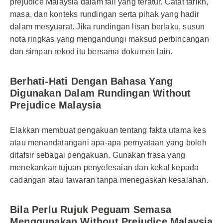
prejudice Malaysia dalam fail yang teratur. Catat tarikh,
masa, dan konteks rundingan serta pihak yang hadir
dalam mesyuarat. Jika rundingan lisan berlaku, susun
nota ringkas yang mengandungi maksud perbincangan
dan simpan rekod itu bersama dokumen lain.
Berhati-Hati Dengan Bahasa Yang
Digunakan Dalam Rundingan Without
Prejudice Malaysia
Elakkan membuat pengakuan tentang fakta utama kes
atau menandatangani apa-apa pernyataan yang boleh
ditafsir sebagai pengakuan. Gunakan frasa yang
menekankan tujuan penyelesaian dan kekal kepada
cadangan atau tawaran tanpa menegaskan kesalahan.
Bila Perlu Rujuk Peguam Semasa
Menggunakan Without Prejudice Malaysia