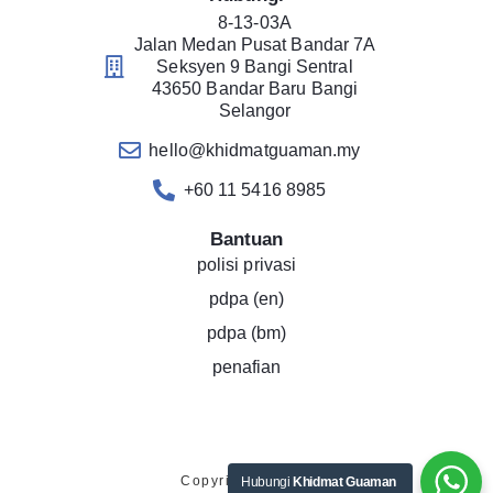
8-13-03A
Jalan Medan Pusat Bandar 7A
Seksyen 9 Bangi Sentral
43650 Bandar Baru Bangi
Selangor
hello@khidmatguaman.my
+60 11 5416 8985
Bantuan
polisi privasi
pdpa (en)
pdpa (bm)
penafian
Copyright © 2019
Hubungi
Khidmat Guaman