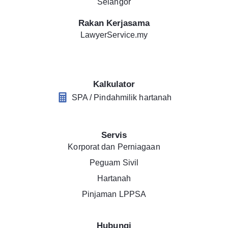
Selangor
Rakan Kerjasama
LawyerService.my
Kalkulator
SPA / Pindahmilik hartanah
Servis
Korporat dan Perniagaan
Peguam Sivil
Hartanah
Pinjaman LPPSA
Hubungi