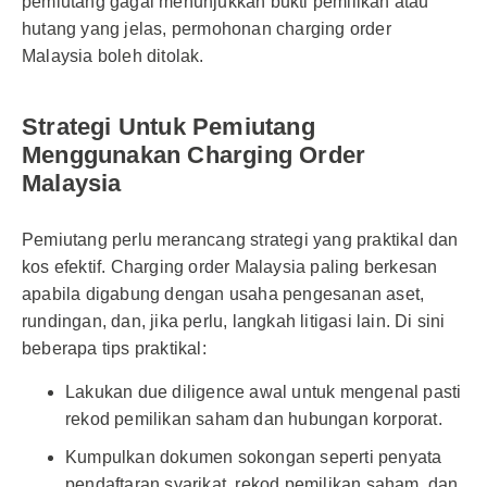
pemiutang gagal menunjukkan bukti pemilikan atau
hutang yang jelas, permohonan charging order
Malaysia boleh ditolak.
Strategi Untuk Pemiutang
Menggunakan Charging Order
Malaysia
Pemiutang perlu merancang strategi yang praktikal dan
kos efektif. Charging order Malaysia paling berkesan
apabila digabung dengan usaha pengesanan aset,
rundingan, dan, jika perlu, langkah litigasi lain. Di sini
beberapa tips praktikal:
Lakukan due diligence awal untuk mengenal pasti
rekod pemilikan saham dan hubungan korporat.
Kumpulkan dokumen sokongan seperti penyata
pendaftaran syarikat, rekod pemilikan saham, dan