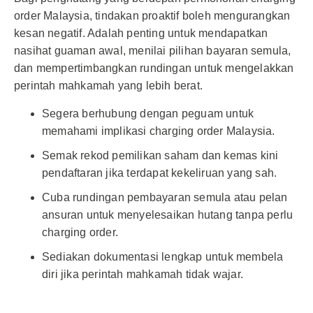
order Malaysia, tindakan proaktif boleh mengurangkan
kesan negatif. Adalah penting untuk mendapatkan
nasihat guaman awal, menilai pilihan bayaran semula,
dan mempertimbangkan rundingan untuk mengelakkan
perintah mahkamah yang lebih berat.
Segera berhubung dengan peguam untuk
memahami implikasi charging order Malaysia.
Semak rekod pemilikan saham dan kemas kini
pendaftaran jika terdapat kekeliruan yang sah.
Cuba rundingan pembayaran semula atau pelan
ansuran untuk menyelesaikan hutang tanpa perlu
charging order.
Sediakan dokumentasi lengkap untuk membela
diri jika perintah mahkamah tidak wajar.