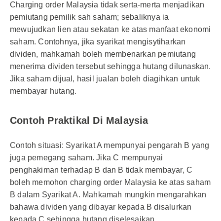
Charging order Malaysia tidak serta-merta menjadikan
pemiutang pemilik sah saham; sebaliknya ia
mewujudkan lien atau sekatan ke atas manfaat ekonomi
saham. Contohnya, jika syarikat mengisytiharkan
dividen, mahkamah boleh membenarkan pemiutang
menerima dividen tersebut sehingga hutang dilunaskan.
Jika saham dijual, hasil jualan boleh diagihkan untuk
membayar hutang.
Contoh Praktikal Di Malaysia
Contoh situasi: Syarikat A mempunyai pengarah B yang
juga pemegang saham. Jika C mempunyai
penghakiman terhadap B dan B tidak membayar, C
boleh memohon charging order Malaysia ke atas saham
B dalam Syarikat A. Mahkamah mungkin mengarahkan
bahawa dividen yang dibayar kepada B disalurkan
kepada C sehingga hutang diselesaikan.