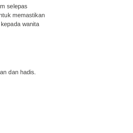
am selepas
untuk memastikan
 kepada wanita
an dan hadis.