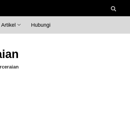
Artikel
Hubungi
aian
rceraian