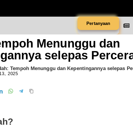
Pertanyaan
Tempoh Menunggu dan
gannya selepas Percer
dah: Tempoh Menunggu dan Kepentingannya selepas Pe
13, 2025
ah?