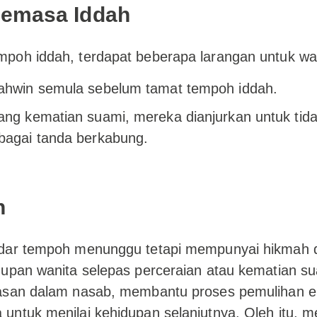
Semasa Iddah
poh iddah, terdapat beberapa larangan untuk wa
kahwin semula sebelum tamat tempoh iddah.
ang kematian suami, mereka dianjurkan untuk tida
ebagai tanda berkabung.
n
dar tempoh menunggu tetapi mempunyai hikmah 
upan wanita selepas perceraian atau kematian su
asan dalam nasab, membantu proses pemulihan 
untuk menilai kehidupan selanjutnya. Oleh itu, 