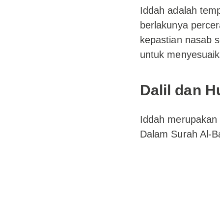
Iddah adalah tem
berlakunya percer
kepastian nasab 
untuk menyesuaika
Dalil dan 
Iddah merupakan s
Dalam Surah Al-Ba