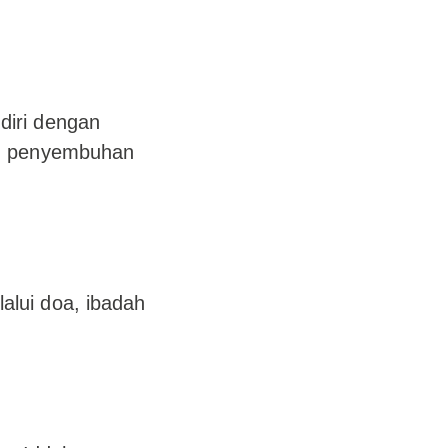
diri dengan
an penyembuhan
alui doa, ibadah