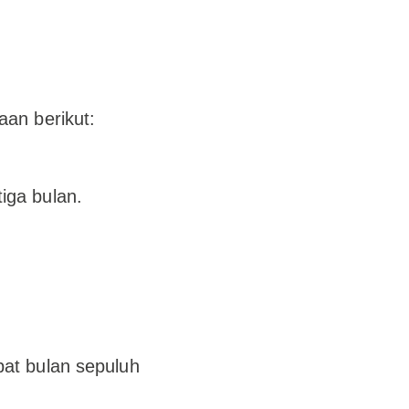
an berikut:
iga bulan.
at bulan sepuluh