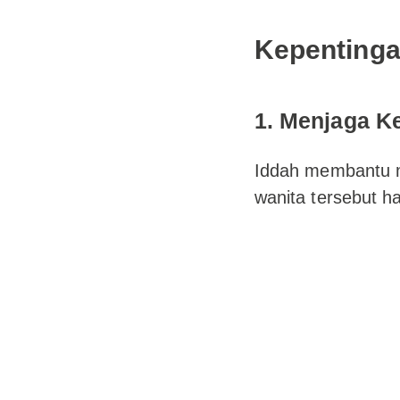
Kepentinga
1. Menjaga K
Iddah membantu m
wanita tersebut h