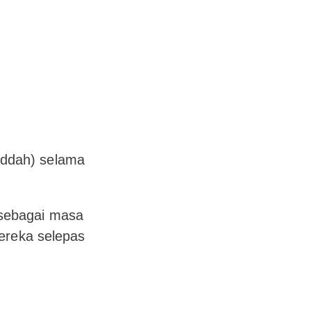
iddah) selama
sebagai masa
mereka selepas