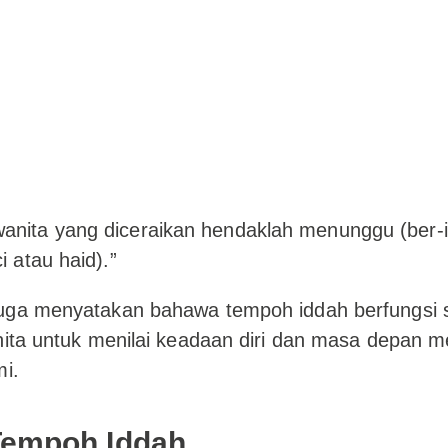
wanita yang diceraikan hendaklah menunggu (ber-
ci atau haid).”
uga menyatakan bahawa tempoh iddah berfungsi 
nita untuk menilai keadaan diri dan masa depan 
mi.
Tempoh Iddah