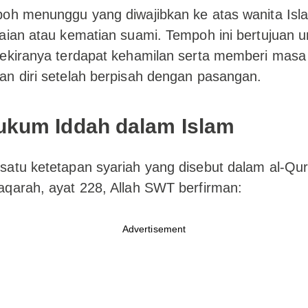
poh menunggu yang diwajibkan ke atas wanita Isl
aian atau kematian suami. Tempoh ini bertujuan 
sekiranya terdapat kehamilan serta memberi masa
n diri setelah berpisah dengan pasangan.
Hukum Iddah dalam Islam
atu ketetapan syariah yang disebut dalam al-Qur
qarah, ayat 228, Allah SWT berfirman:
Advertisement