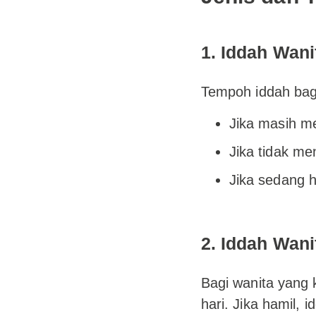
1. Iddah Wani
Tempoh iddah bagi
Jika masih me
Jika tidak me
Jika sedang h
2. Iddah Wan
Bagi wanita yang
hari. Jika hamil, 