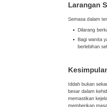
Larangan 
Semasa dalam tem
Dilarang ber
Bagi wanita y
berlebihan s
Kesimpula
Iddah bukan seka
besar dalam kehid
memastikan kejel
memberikan masa 