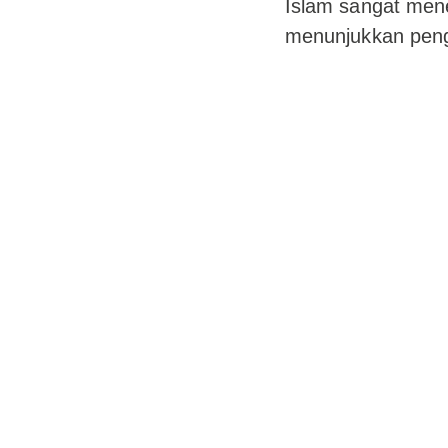
Islam sangat mene
menunjukkan pengh