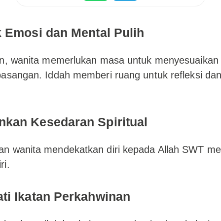
k Emosi dan Mental Pulih
an, wanita memerlukan masa untuk menyesuaikan 
pasangan. Iddah memberi ruang untuk refleksi d
kan Kesedaran Spiritual
n wanita mendekatkan diri kepada Allah SWT mel
ri.
ti Ikatan Perkahwinan