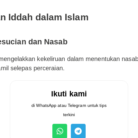
n Iddah dalam Islam
esucian dan Nasab
engelakkan kekeliruan dalam menentukan nasab
amil selepas perceraian.
Ikuti kami
di WhatsApp atau Telegram untuk tips
terkini