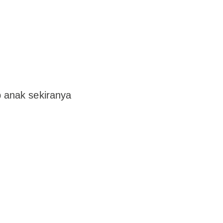
 anak sekiranya