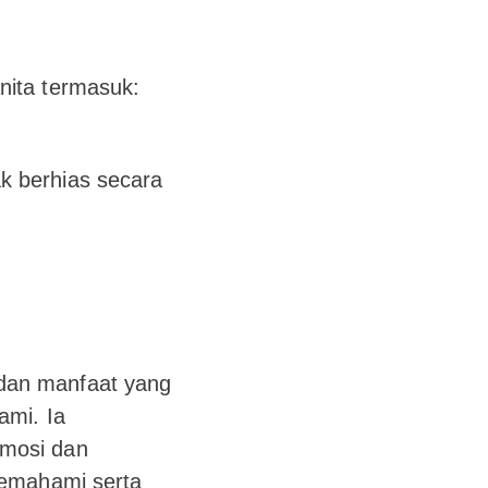
nita termasuk:
k berhias secara
dan manfaat yang
ami. Ia
emosi dan
memahami serta