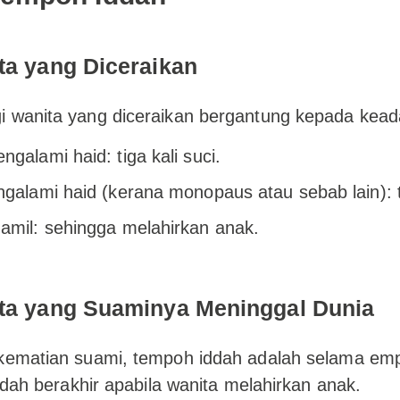
ta yang Diceraikan
 wanita yang diceraikan bergantung kepada keada
ngalami haid: tiga kali suci.
ngalami haid (kerana monopaus atau sebab lain): t
amil: sehingga melahirkan anak.
ita yang Suaminya Meninggal Dunia
 kematian suami, tempoh iddah adalah selama emp
iddah berakhir apabila wanita melahirkan anak.