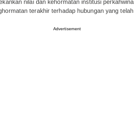
kankan nilai dan kehormatan institusi perkahwina
ormatan terakhir terhadap hubungan yang telah t
Advertisement