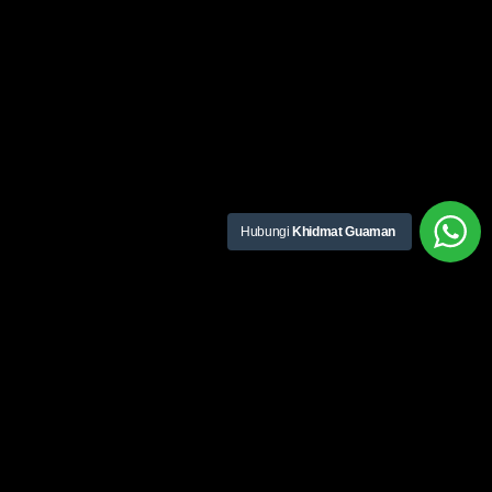
Hubungi
Khidmat Guaman