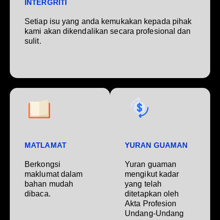
INTERGRITI
Setiap isu yang anda kemukakan kepada pihak
kami akan dikendalikan secara profesional dan
sulit.
MATLAMAT
YURAN GUAMAN
Berkongsi
Yuran guaman
maklumat dalam
mengikut kadar
bahan mudah
yang telah
dibaca.
ditetapkan oleh
Akta Profesion
Undang-Undang