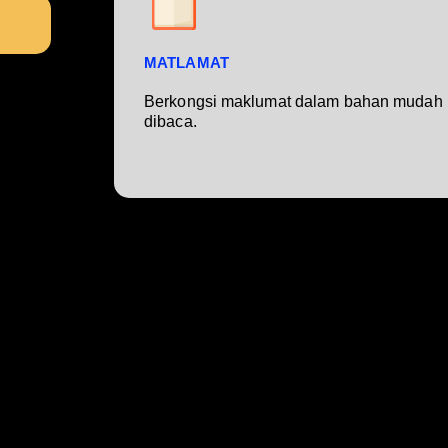
MATLAMAT
Berkongsi maklumat dalam bahan mudah
dibaca.