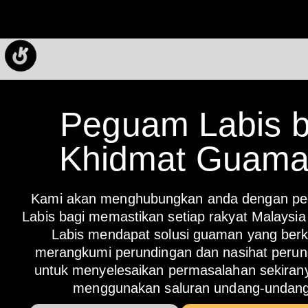
Peguam Labis 
Khidmat Guam
Kami akan menghubungkan anda dengan pe
Labis bagi memastikan setiap rakyat Malaysia 
Labis mendapat solusi guaman yang berku
merangkumi perundingan dan nasihat peru
untuk menyelesaikan permasalahan sekirany
menggunakan saluran undang-undang