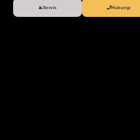
Servis
Hubungi