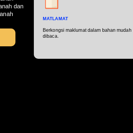
tanah dan
tanah
MATLAMAT
Berkongsi maklumat dalam bahan mudah
dibaca.