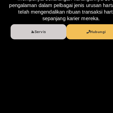
pengalaman dalam pelbagai jenis urusan har
telah mengendalikan ribuan transaksi har
sepanjang karier mereka.
Servis
Hubungi