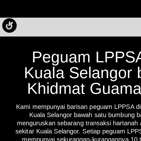
Peguam LPPS
Kuala Selangor 
Khidmat Guam
Kami mempunyai barisan peguam LPPSA di 
Kuala Selangor bawah satu bumbung b
menguruskan sebarang transaksi hartanah 
sekitar Kuala Selangor. Setiap peguam LPP
mempunyai sekurangan-kurangannya 10 