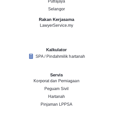
Putrajaya
Selangor
Rakan Kerjasama
LawyerService.my
Kalkulator
SPA / Pindahmilik hartanah
Servis
Korporat dan Perniagaan
Peguam Sivil
Hartanah
Pinjaman LPPSA