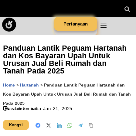
Pertanyaan
Panduan Lantik Peguam Hartanah
dan Kos Bayaran Upah Untuk
Urusan Jual Beli Rumah dan
Tanah Pada 2025
Home
>
Hartanah
>
Panduan Lantik Peguam Hartanah dan
Kos Bayaran Upah Untuk Urusan Jual Beli Rumah dan Tanah
Pada 2025
Diterbitkan pada
Bacaan
5
minit
Jan 21, 2025
Kongsi