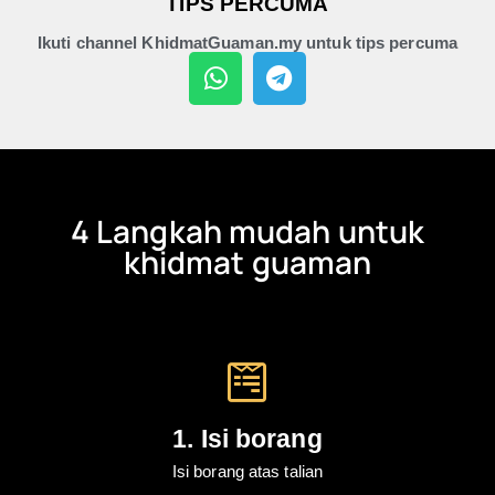
TIPS PERCUMA
Ikuti channel KhidmatGuaman.my untuk tips percuma
4 Langkah mudah untuk
khidmat guaman
1. Isi borang
Isi borang atas talian