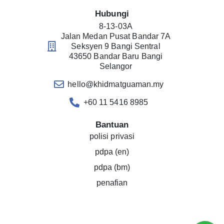
Hubungi
8-13-03A
Jalan Medan Pusat Bandar 7A
Seksyen 9 Bangi Sentral
43650 Bandar Baru Bangi
Selangor
hello@khidmatguaman.my
+60 11 5416 8985
Bantuan
polisi privasi
pdpa (en)
pdpa (bm)
penafian