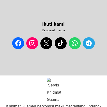
Ikuti kami
Di sosial media
Khidmat Guaman berkongsi maklumat tentang undang-