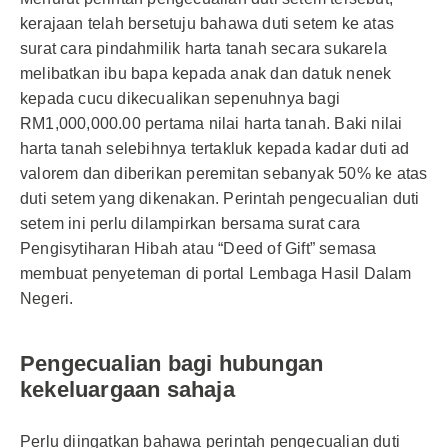
kerajaan telah bersetuju bahawa duti setem ke atas
surat cara pindahmilik harta tanah secara sukarela
melibatkan ibu bapa kepada anak dan datuk nenek
kepada cucu dikecualikan sepenuhnya bagi
RM1,000,000.00 pertama nilai harta tanah. Baki nilai
harta tanah selebihnya tertakluk kepada kadar duti ad
valorem dan diberikan peremitan sebanyak 50% ke atas
duti setem yang dikenakan. Perintah pengecualian duti
setem ini perlu dilampirkan bersama surat cara
Pengisytiharan Hibah atau “Deed of Gift” semasa
membuat penyeteman di portal Lembaga Hasil Dalam
Negeri.
Pengecualian bagi hubungan
kekeluargaan sahaja
Perlu diingatkan bahawa perintah pengecualian duti