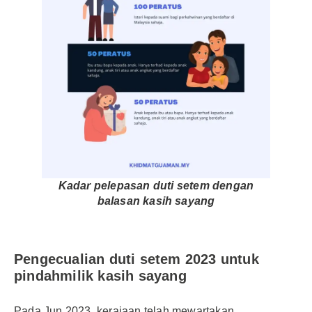
Kadar pelepasan duti setem dengan
balasan kasih sayang
Pengecualian duti setem 2023 untuk
pindahmilik kasih sayang
Pada Jun 2023, kerajaan telah mewartakan