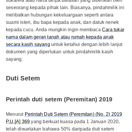
sukarela atau harta tanpa balasan yang diberikan oleh
seseorang kepada pihak lain. Biasanya, pindahmilik ini
melibatkan hubungan kekeluargaan seperti antara
suami isteri, ibu bapa kepada anak, dan datuk nenek
kepada cucu. Anda mungkin ingin membaca
Cara tukar
nama dalam geran tanah atau rumah kepada anak
secara kasih sayang
untuk ketahui dengan lebih lanjut
dokumen yang diperlukan untuk pindahmilik kasih
sayang.
Duti Setem
Perintah duti setem (Peremitan) 2019
Menurut
Perintah Duti Setem (Peremitan) (No. 2) 2019
P.U.[A] 369
yang berkuat kuasa pada 1 Januari 2020,
telah diwartakan bahawa 50% daripada duti setem